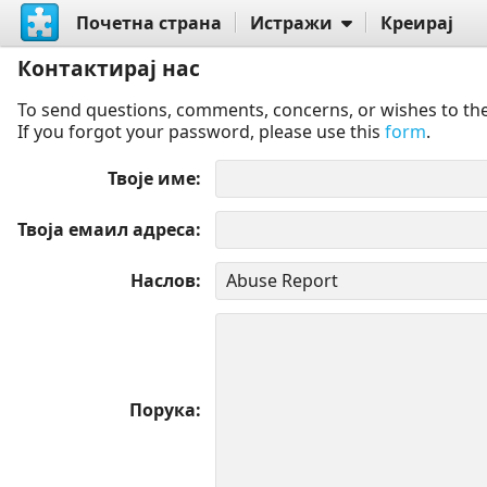
Почетна страна
Истражи
Креирај
Контактирај нас
To send questions, comments, concerns, or wishes to the
If you forgot your password, please use this
form
.
Твоје име
Твоја емаил адреса
Наслов
Порука