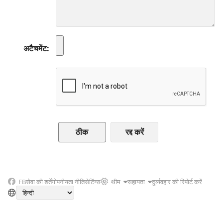
अटैचमेंट
रद्द करें
FB
सेवा की शर्तें
गोपनीयता नीति
सेटिंग्स
थीम
सहायता
दुर्व्यवहार की रिपोर्ट करें