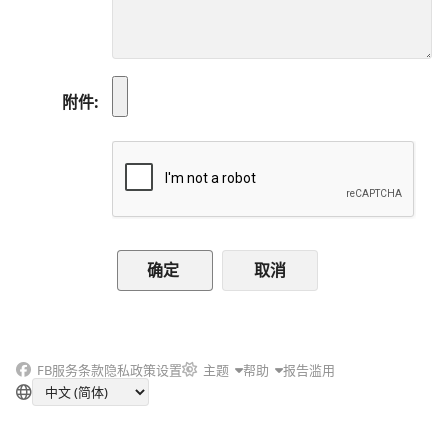
附件
取消
FB
服务条款
隐私政策
设置
主题
帮助
报告滥用