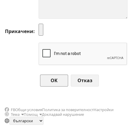
Прикачени
Отказ
FB
Общи условия
Политика за поверителност
Настройки
Тема
Помощ
Докладвай нарушение