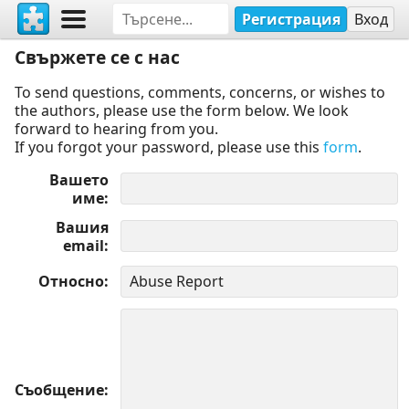
Регистрация
Вход
Свържете се с нас
To send questions, comments, concerns, or wishes to
the authors, please use the form below. We look
forward to hearing from you.
If you forgot your password, please use this
form
.
Вашето
име
Вашия
email
Относно
Съобщение