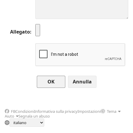
Allegato
Annulla
FB
Condizioni
Informativa sulla privacy
Impostazioni
Tema
Aiuto
Segnala un abuso