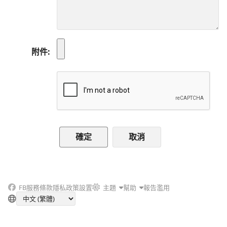
附件
取消
FB
服務條款
隱私政策
設置
主題
幫助
報告濫用