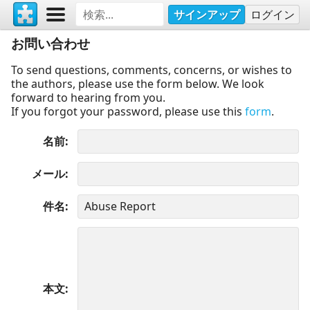
サインアップ
ログイン
お問い合わせ
To send questions, comments, concerns, or wishes to
the authors, please use the form below. We look
forward to hearing from you.
If you forgot your password, please use this
form
.
名前
メール
件名
本文