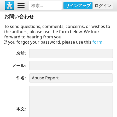
サインアップ
ログイン
お問い合わせ
To send questions, comments, concerns, or wishes to
the authors, please use the form below. We look
forward to hearing from you.
If you forgot your password, please use this
form
.
名前
メール
件名
本文