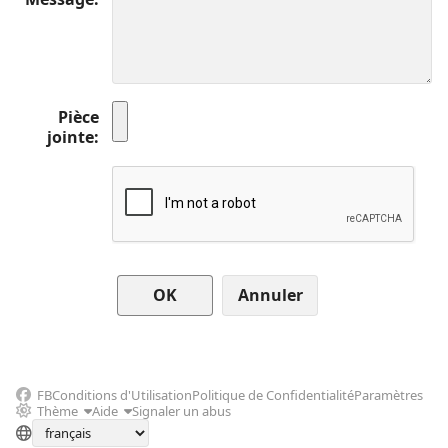
Pièce
jointe
Annuler
FB
Conditions d'Utilisation
Politique de Confidentialité
Paramètres
Thème
Aide
Signaler un abus