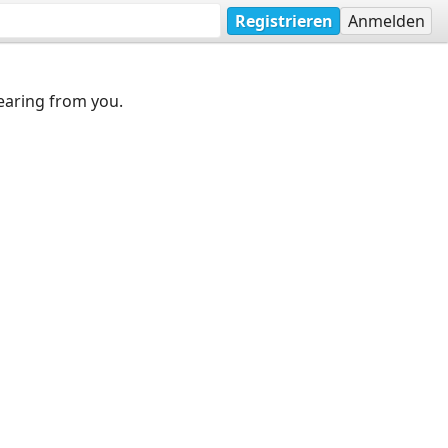
Registrieren
Anmelden
earing from you.