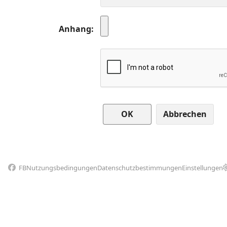
Anhang
Abbrechen
FB
Nutzungsbedingungen
Datenschutzbestimmungen
Einstellungen