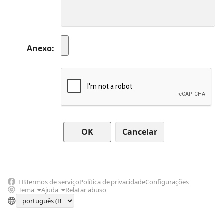
Anexo
Cancelar
FB
Termos de serviço
Política de privacidade
Configurações
Tema
Ajuda
Relatar abuso