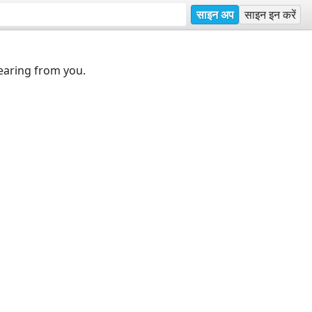
साइन अप
साइन इन करें
earing from you.