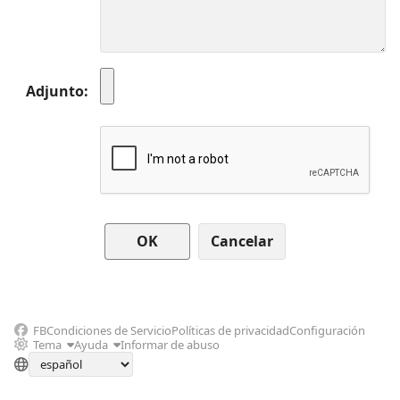
Adjunto
Cancelar
FB
Condiciones de Servicio
Políticas de privacidad
Configuración
Tema
Ayuda
Informar de abuso