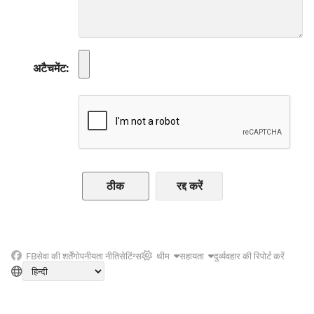
अटैचमेंट
रद्द करें
FB
सेवा की शर्तें
गोपनीयता नीति
सेटिंग्स
थीम
सहायता
दुर्व्यवहार की रिपोर्ट करें