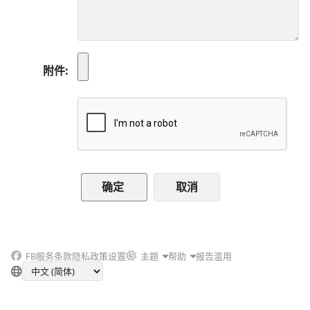
附件
取消
FB
服务条款
隐私政策
设置
主题
帮助
报告滥用