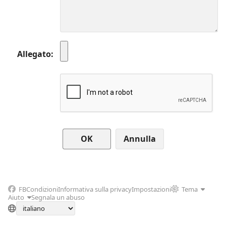
Allegato
Annulla
FB
Condizioni
Informativa sulla privacy
Impostazioni
Tema
Aiuto
Segnala un abuso