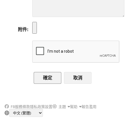
附件
取消
FB
服務條款
隱私政策
設置
主題
幫助
報告濫用