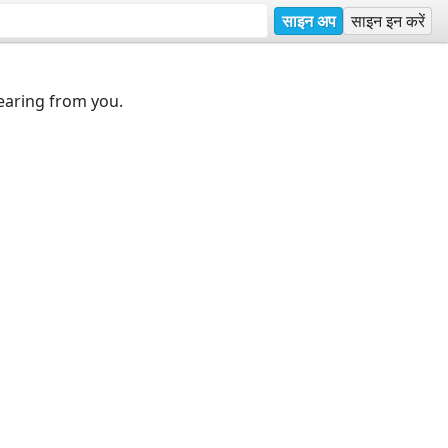
साइन अप
साइन इन करें
earing from you.