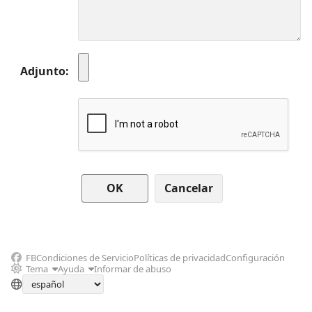
Adjunto
Cancelar
FB
Condiciones de Servicio
Políticas de privacidad
Configuración
Tema
Ayuda
Informar de abuso