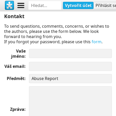
Vytvořit účet
Přihlásit s
Kontakt
To send questions, comments, concerns, or wishes to
the authors, please use the form below. We look
forward to hearing from you.
If you forgot your password, please use this
form
.
Vaše
jméno
Váš email
Předmět
Zpráva