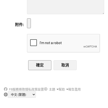
附件
取消
FB
服務條款
隱私政策
設置
主題
幫助
報告濫用