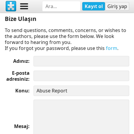
Kayıt ol
Giriş yap
Bize Ulaşın
To send questions, comments, concerns, or wishes to
the authors, please use the form below. We look
forward to hearing from you.
If you forgot your password, please use this
form
.
Adınız
E-posta
adresiniz
Konu
Mesaj