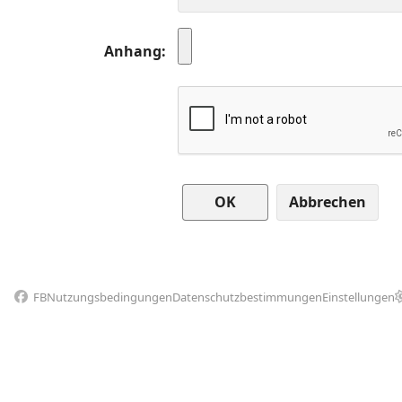
Anhang
Abbrechen
FB
Nutzungsbedingungen
Datenschutzbestimmungen
Einstellungen