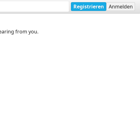
Registrieren
Anmelden
earing from you.