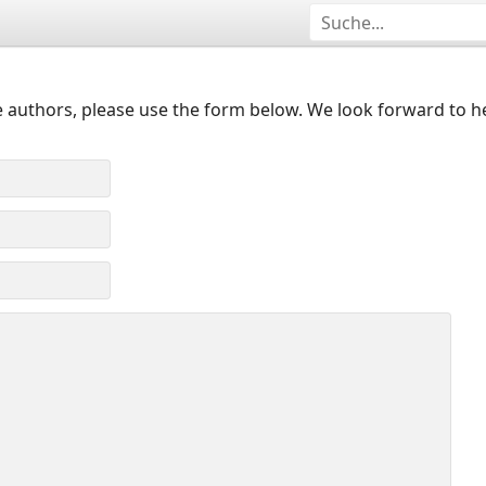
 authors, please use the form below. We look forward to h