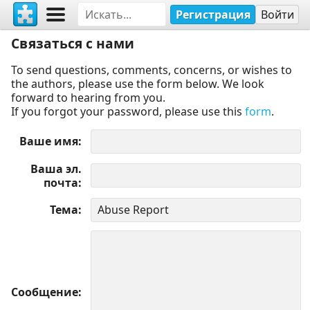
Регистрация
Войти
Связаться с нами
To send questions, comments, concerns, or wishes to
the authors, please use the form below. We look
forward to hearing from you.
If you forgot your password, please use this
form
.
Ваше имя
Ваша эл.
почта
Тема
Сообщение