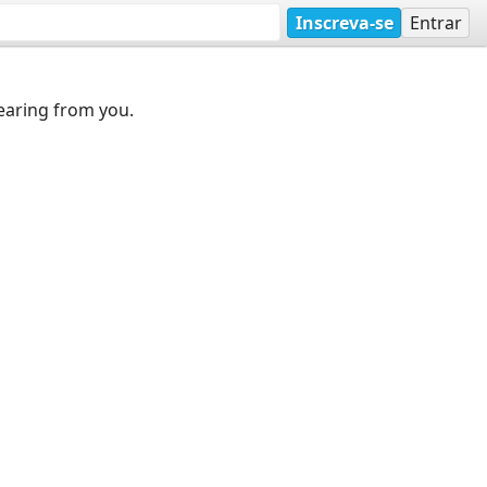
Inscreva-se
Entrar
earing from you.