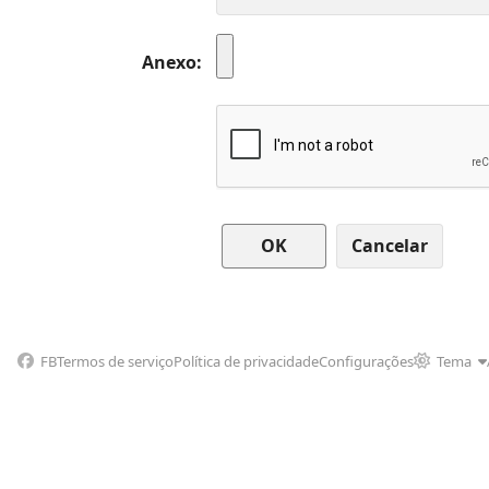
Anexo
Cancelar
FB
Termos de serviço
Política de privacidade
Configurações
Tema