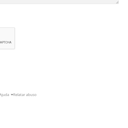
Ajuda
Relatar abuso