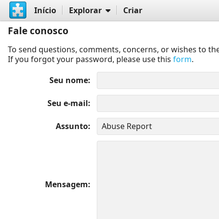
Início
Explorar
Criar
Fale conosco
To send questions, comments, concerns, or wishes to the
If you forgot your password, please use this
form
.
Seu nome
Seu e-mail
Assunto
Mensagem