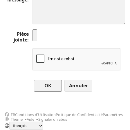
Pièce
jointe
Annuler
FB
Conditions d'Utilisation
Politique de Confidentialité
Paramètres
Thème
Aide
Signaler un abus