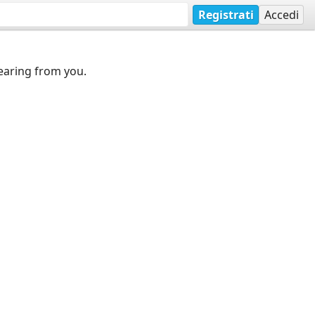
Registrati
Accedi
earing from you.