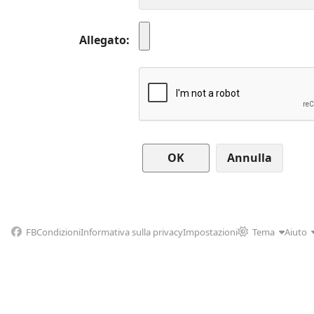
Allegato
Annulla
FB
Condizioni
Informativa sulla privacy
Impostazioni
Tema
Aiuto