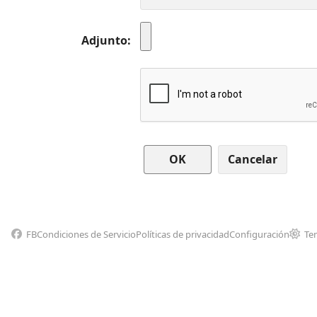
Adjunto
Cancelar
FB
Condiciones de Servicio
Políticas de privacidad
Configuración
Te