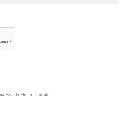
ma
Ayuda
Informar de abuso