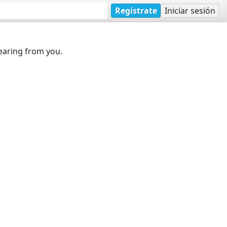
Regístrate
Iniciar sesión
earing from you.