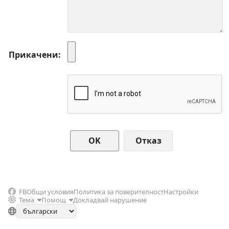
Прикачени
Отказ
FB
Общи условия
Политика за поверителност
Настройки
Тема
Помощ
Докладвай нарушение