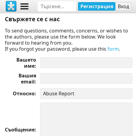
Регистрация
Вход
Свържете се с нас
To send questions, comments, concerns, or wishes to
the authors, please use the form below. We look
forward to hearing from you.
If you forgot your password, please use this
form
.
Вашето
име
Вашия
email
Относно
Съобщение