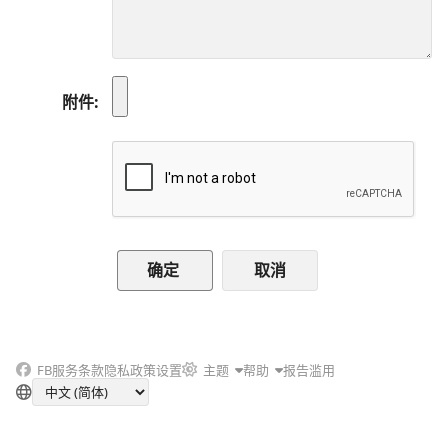
附件
取消
FB
服务条款
隐私政策
设置
主题
帮助
报告滥用