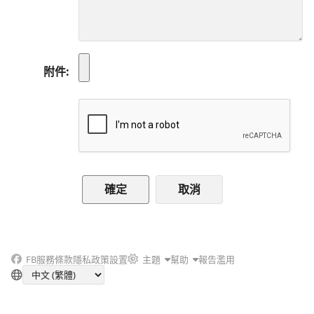
附件
取消
FB
服務條款
隱私政策
設置
主題
幫助
報告濫用