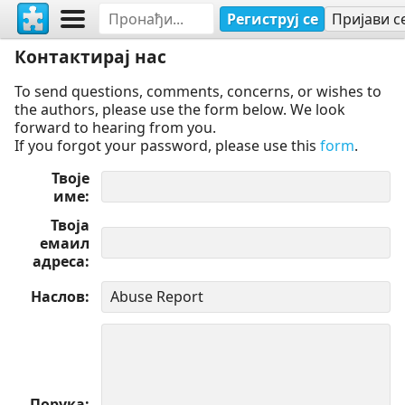
Региструј се
Пријави с
Контактирај нас
To send questions, comments, concerns, or wishes to
the authors, please use the form below. We look
forward to hearing from you.
If you forgot your password, please use this
form
.
Твоје
име
Твоја
емаил
адреса
Наслов
Порука