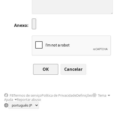
Anexo
Cancelar
FB
Termos de serviço
Política de Privacidade
Definições
Tema
Ajuda
Reportar abuso