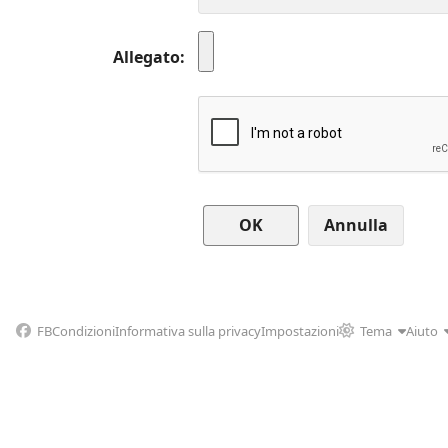
Allegato
Annulla
FB
Condizioni
Informativa sulla privacy
Impostazioni
Tema
Aiuto