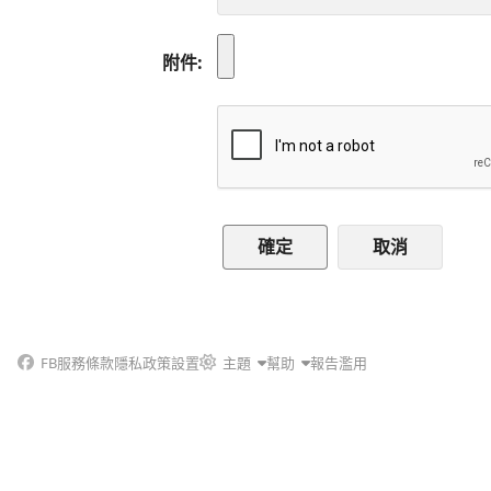
附件
取消
FB
服務條款
隱私政策
設置
主題
幫助
報告濫用