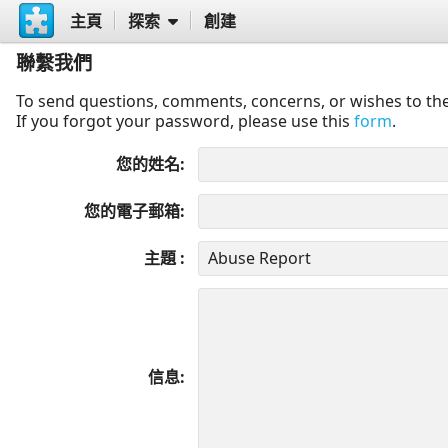
主頁
探索
創建
聯繫我們
To send questions, comments, concerns, or wishes to the
If you forgot your password, please use this
form
.
您的姓名
您的電子郵箱
主題
信息