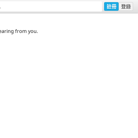
註冊
登錄
earing from you.