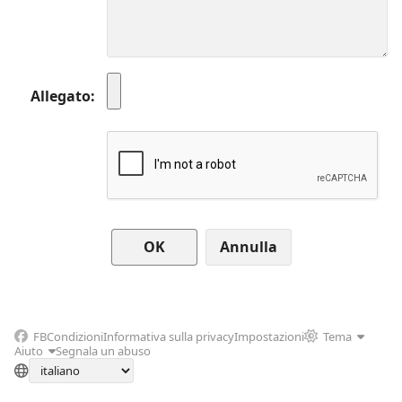
Allegato
Annulla
FB
Condizioni
Informativa sulla privacy
Impostazioni
Tema
Aiuto
Segnala un abuso