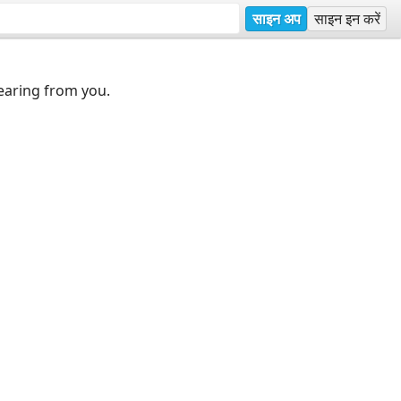
साइन अप
साइन इन करें
earing from you.