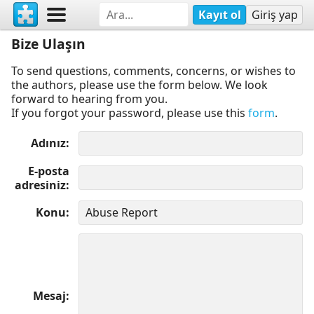
Kayıt ol
Giriş yap
Bize Ulaşın
To send questions, comments, concerns, or wishes to
the authors, please use the form below. We look
forward to hearing from you.
If you forgot your password, please use this
form
.
Adınız
E-posta
adresiniz
Konu
Mesaj