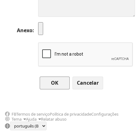
Anexo
Cancelar
FB
Termos de serviço
Política de privacidade
Configurações
Tema
Ajuda
Relatar abuso