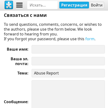
Регистрация
Войти
Связаться с нами
To send questions, comments, concerns, or wishes to
the authors, please use the form below. We look
forward to hearing from you.
If you forgot your password, please use this
form
.
Ваше имя
Ваша эл.
почта
Тема
Сообщение