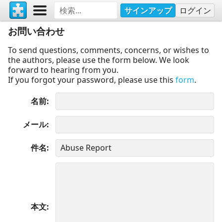
サインアップ
ログイン
お問い合わせ
To send questions, comments, concerns, or wishes to
the authors, please use the form below. We look
forward to hearing from you.
If you forgot your password, please use this
form
.
名前
メール
件名
本文