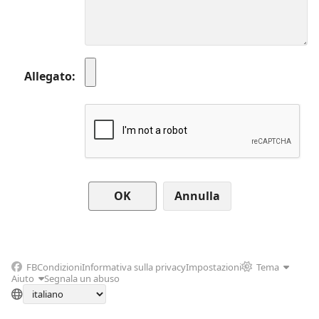
Allegato
Annulla
FB
Condizioni
Informativa sulla privacy
Impostazioni
Tema
Aiuto
Segnala un abuso