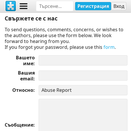
Регистрация
Вход
Свържете се с нас
To send questions, comments, concerns, or wishes to
the authors, please use the form below. We look
forward to hearing from you.
If you forgot your password, please use this
form
.
Вашето
име
Вашия
email
Относно
Съобщение