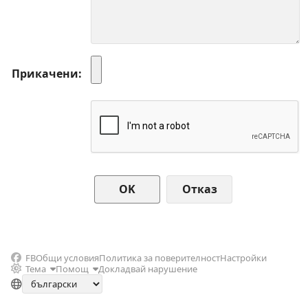
Прикачени
Отказ
FB
Общи условия
Политика за поверителност
Настройки
Тема
Помощ
Докладвай нарушение