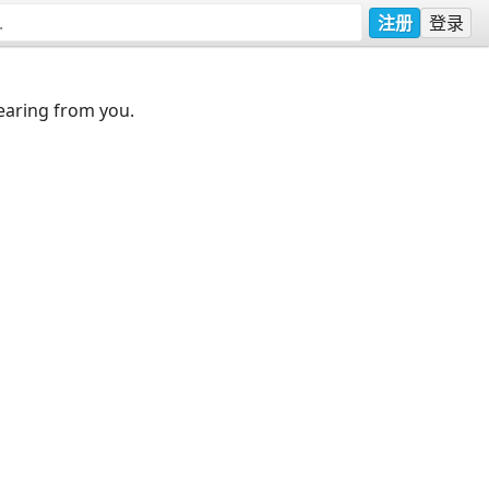
注册
登录
earing from you.