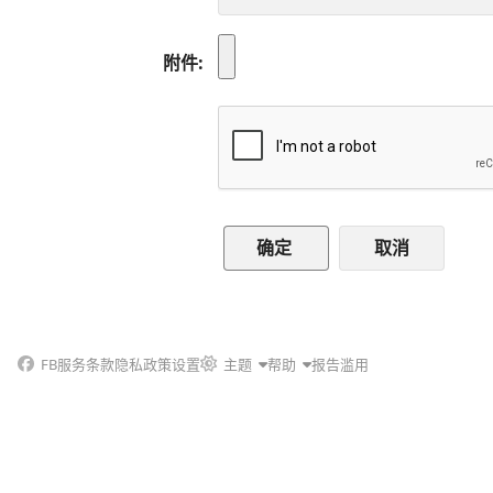
附件
取消
FB
服务条款
隐私政策
设置
主题
帮助
报告滥用