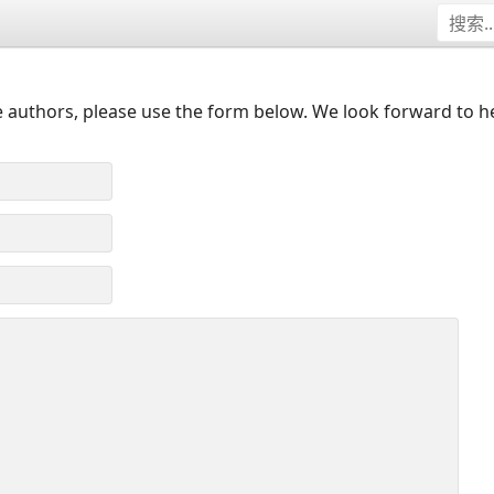
 authors, please use the form below. We look forward to h