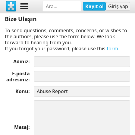
Kayıt ol
Giriş yap
Bize Ulaşın
To send questions, comments, concerns, or wishes to
the authors, please use the form below. We look
forward to hearing from you.
If you forgot your password, please use this
form
.
Adınız
E-posta
adresiniz
Konu
Mesaj