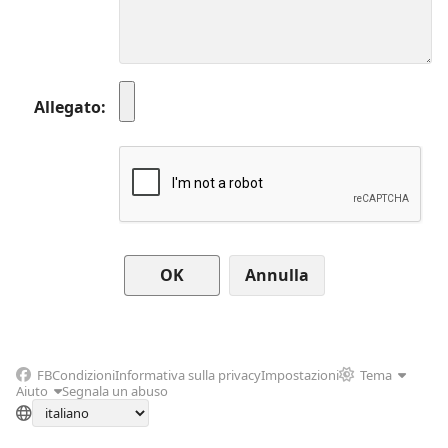
Allegato
Annulla
FB
Condizioni
Informativa sulla privacy
Impostazioni
Tema
Aiuto
Segnala un abuso