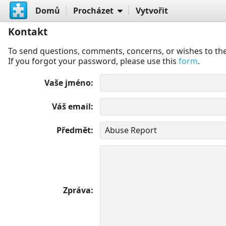
Domů
Procházet
Vytvořit
Kontakt
To send questions, comments, concerns, or wishes to the
If you forgot your password, please use this
form
.
Vaše jméno
Váš email
Předmět
Zpráva