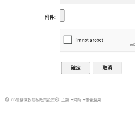
附件
取消
FB
服務條款
隱私政策
設置
主題
幫助
報告濫用