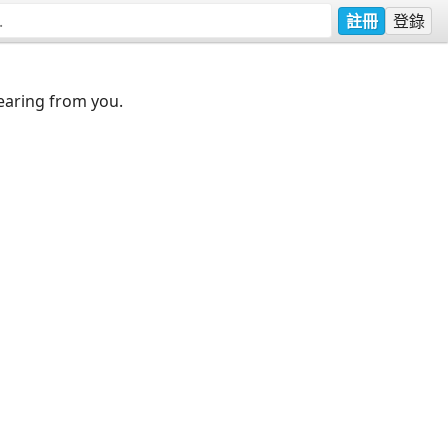
註冊
登錄
earing from you.