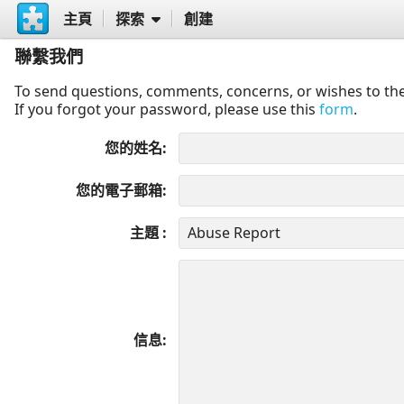
主頁
探索
創建
聯繫我們
To send questions, comments, concerns, or wishes to the
If you forgot your password, please use this
form
.
您的姓名
您的電子郵箱
主題
信息