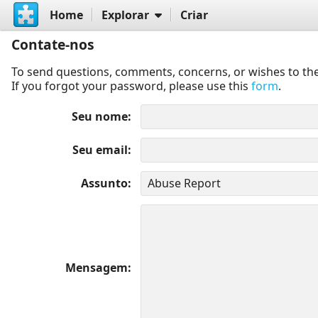
Home
Explorar
Criar
Contate-nos
To send questions, comments, concerns, or wishes to the
If you forgot your password, please use this
form
.
Seu nome
Seu email
Assunto
Mensagem