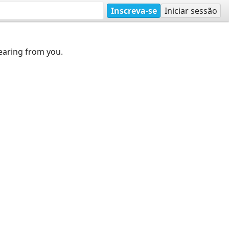
Inscreva-se
Iniciar sessão
earing from you.