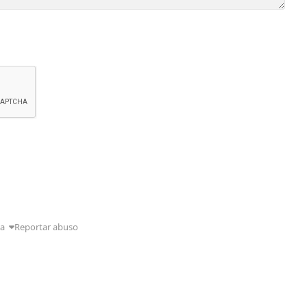
da
Reportar abuso