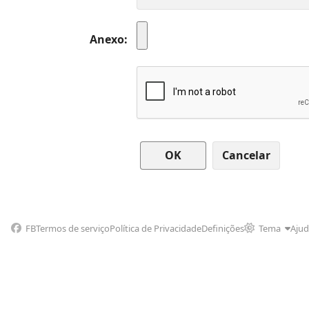
Anexo
Cancelar
FB
Termos de serviço
Política de Privacidade
Definições
Tema
Aju