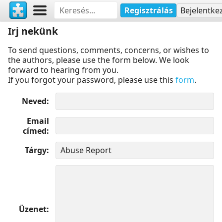
Regisztrálás
Bejelentke
Irj nekünk
To send questions, comments, concerns, or wishes to
the authors, please use the form below. We look
forward to hearing from you.
If you forgot your password, please use this
form
.
Neved
Email
címed
Tárgy
Üzenet